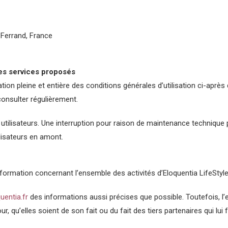
Ferrand, France
des services proposés
tion pleine et entière des conditions générales d’utilisation ci-aprè
consulter régulièrement.
tilisateurs. Une interruption pour raison de maintenance technique p
ilisateurs en amont.
nformation concernant l’ensemble des activités d’Eloquentia LifeStyle
uentia.fr
des informations aussi précises que possible. Toutefois, l’
, qu’elles soient de son fait ou du fait des tiers partenaires qui lui