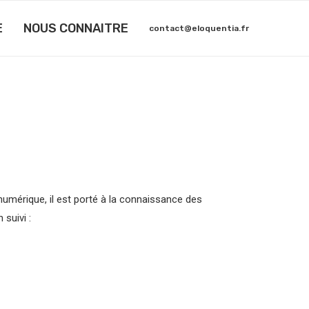
E
NOUS CONNAITRE
contact@eloquentia.fr
numérique, il est porté à la connaissance des
 suivi :