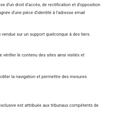
ose d’un droit d’accès, de rectification et d’opposition
née d’une pièce d’identité à l’adresse email
u vendue sur un support quelconque à des tiers.
 vérifier le contenu des sites ainsi visités et
faciliter la navigation et permettre des mesures
exclusive est attribuée aux tribunaux compétents de