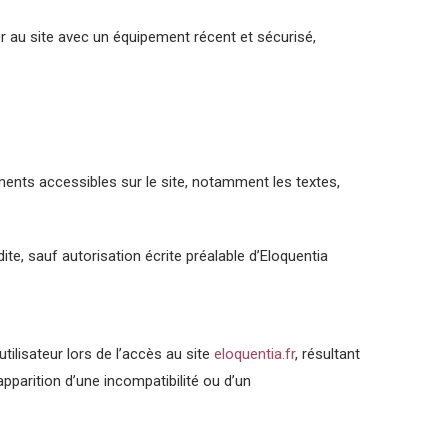
r au site avec un équipement récent et sécurisé,
léments accessibles sur le site, notamment les textes,
ite, sauf autorisation écrite préalable d’Eloquentia
ilisateur lors de l’accès au site
eloquentia.fr
, résultant
pparition d’une incompatibilité ou d’un