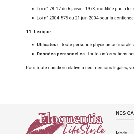
Loi n° 78-17 du 6 janvier 1978, modifiée par la lo
Loi n° 2004-575 du 21 juin 2004 pour la confianc
11. Lexique
Utilisateur
: toute personne physique ou morale a
Données personnelles
: toutes informations per
Pour toute question relative à ces mentions légales, v
NOS CA
Mode