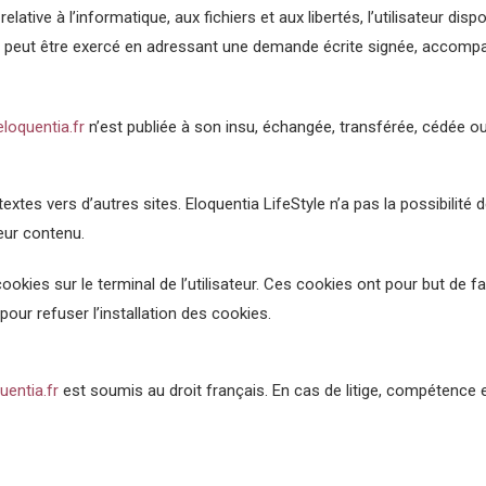
ative à l’informatique, aux fichiers et aux libertés, l’utilisateur disp
 peut être exercé en adressant une demande écrite signée, accompag
eloquentia.fr
n’est publiée à son insu, échangée, transférée, cédée o
xtes vers d’autres sites. Eloquentia LifeStyle n’a pas la possibilité de
eur contenu.
e cookies sur le terminal de l’utilisateur. Ces cookies ont pour but de 
pour refuser l’installation des cookies.
uentia.fr
est soumis au droit français. En cas de litige, compétence 