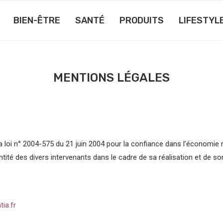
BIEN-ÊTRE
SANTÉ
PRODUITS
LIFESTYL
MENTIONS LÉGALES
a loi n° 2004-575 du 21 juin 2004 pour la confiance dans l’économie 
entité des divers intervenants dans le cadre de sa réalisation et de son
ia.fr