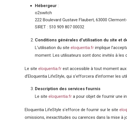
Hébergeur
:
o2switch
222 Boulevard Gustave Flaubert, 63000 Clermont-
SIRET : 510 909 807 00032
Conditions générales d’utilisation du site et 
L’utilisation du site
eloquentia.fr
implique l’accepta
moment. Les utilisateurs sont donc invités à les 
Le site
eloquentia.fr
est accessible à tout moment aux u
d’Eloquentia LifeStyle, qui s’efforcera d’informer les ut
Description des services fournis
Le site
eloquentia.fr
a pour objet de fournir une i
Eloquentia LifeStyle s’efforce de fournir sur le site
eloq
omissions, inexactitudes ou carences dans la mise à jour