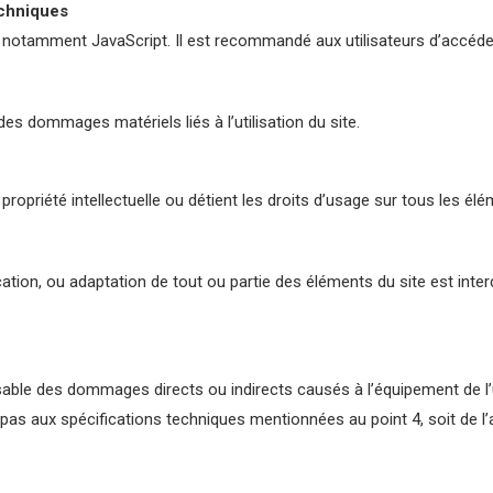
echniques
, notamment JavaScript. Il est recommandé aux utilisateurs d’accéde
es dommages matériels liés à l’utilisation du site.
 propriété intellectuelle ou détient les droits d’usage sur tous les é
ation, ou adaptation de tout ou partie des éléments du site est interd
sable des dommages directs ou indirects causés à l’équipement de l’ut
 pas aux spécifications techniques mentionnées au point 4, soit de l’a