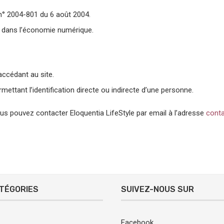
i n° 2004-801 du 6 août 2004.
e dans l’économie numérique.
ccédant au site.
mettant l’identification directe ou indirecte d’une personne.
ous pouvez contacter Eloquentia LifeStyle par email à l’adresse
conta
TÉGORIES
SUIVEZ-NOUS SUR
Facebook