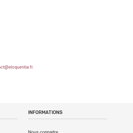
ct@eloquentia.fr
.
INFORMATIONS
Nous connaitre