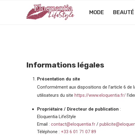
MODE
BEAUTÉ
Informations légales
Présentation du site
Conformément aux dispositions de l’article 6 de l
utilisateurs du site
https://www.eloquentia.fr/
l’id
Propriétaire / Directeur de publication
:
Eloquentia LifeStyle
Email :
contact@eloquentia.fr
/
publicite@eloquent
Téléphone :
+33 6 01 71 07 89