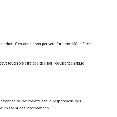
s décrites. Ces conditions peuvent être modifiées à tout
eut toutefois être décidée par l’équipe technique
.
entreprise ne pourra être tenue responsable des
 fournissent ces informations.